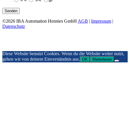
Haus
.
©2026 IBA Automation Hennies GmbH
AGB
|
Impressum
|
Datenschutz
Diese Website benutzt Cookies. Wenn du die Website weiter nutzt,
gehen wir von deinem Einverständnis aus.
OK
Weiterlesen