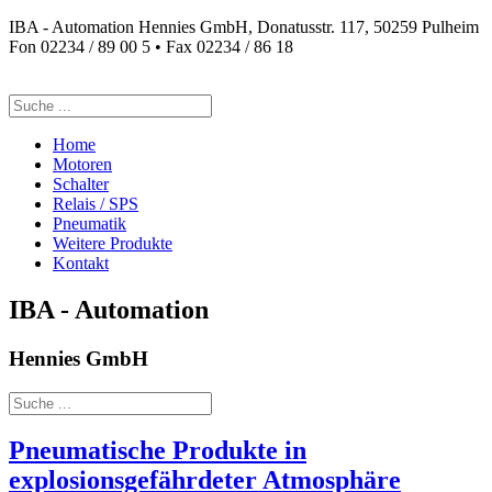
IBA - Automation Hennies GmbH, Donatusstr. 117, 50259 Pulheim
Fon 02234 / 89 00 5 • Fax 02234 / 86 18
Suchen
nach:
Home
Motoren
Schalter
Relais / SPS
Pneumatik
Weitere Produkte
Kontakt
IBA - Automation
Hennies GmbH
Suchen
nach:
Pneumatische Produkte in
explosionsgefährdeter Atmosphäre